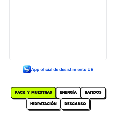
App oficial de desistimiento UE
PACK Y MUESTRAS
ENERGÍA
BATIDOS
HIDRATACIÓN
DESCANSO