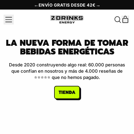
←
→
ENVÍO GRATIS DESDE 42€
MENU
A
DURCHS
UNSERE
EIN
SEITE
LA NUEVA FORMA DE TOMAR
BEBIDAS ENERGÉTICAS
Desde 2020 construyendo algo real: 60.000 personas
que confían en nosotros y más de 4.000 reseñas de
⭐⭐⭐⭐⭐ que no hemos pagado.
TIENDA