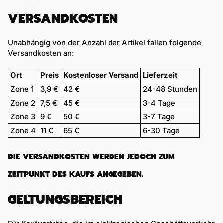
VERSANDKOSTEN
Unabhängig von der Anzahl der Artikel fallen folgende
Versandkosten an:
Ort
Preis
Kostenloser Versand
Lieferzeit
Zone 1
3,9 €
42 €
24-48 Stunden
Zone 2
7,5 €
45 €
3-4 Tage
Zone 3
9 €
50 €
3-7 Tage
Zone 4
11 €
65 €
6-30 Tage
DIE VERSANDKOSTEN WERDEN JEDOCH ZUM
ZEITPUNKT DES KAUFS ANGEGEBEN.
GELTUNGSBEREICH