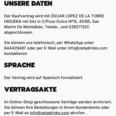
UNSERE DATEN
Der Kaufvertrag wird mit
ÓSCAR LÓPEZ DE LA TORRE
HIGUERA
mit Sitz in
C/Pozo Dulce Nº15, 45165, San
Martín De Montalbán, Toledo
, und
03927132C
abgeschlossen.
Sie können uns telefonisch, per WhatsApp
unter
644429487
oder per E-Mail unter
info@zetadrinks.com
kontaktieren
SPRACHE
Der Vertrag wird auf Spanisch formalisiert.
VERTRAGSAKTE
Im Online-Shop geschlossene Verträge werden archiviert.
Sie können Ihre Bestellungen in Ihrem Kundenkonto oder
per E-Mail an
info@zetadrinks.com
abrufen
.