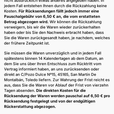
nicht ausdrücklich etwas anderes angegeben haben. In
jedem Fall entstehen Ihnen durch die Rückzahlung keine
Kosten.
Für Rücksendungen fällt jedoch immer eine
Pauschalgebühr von 6,50 € an, die vom erstatteten
Betrag abgezogen wird.
Wir können die Rückzahlung
verweigern, bis wir die Waren wieder zurückerhalten
haben oder bis Sie den Nachweis erbracht haben, dass
Sie die Waren zurückgesandt haben, je nachdem, welches
der frühere Zeitpunkt ist.
Sie müssen die Waren unverzüglich und in jedem Fall
spätestens binnen 14 Kalendertagen ab dem Datum, an
dem Sie uns über Ihren Entschluss zum Rücktritt vom
Vertrag informiert haben, an uns zurücksenden oder
direkt an C/Pozo Dulce Nº15, 45165, San Martín De
Montalbán, Toledo liefern. Zur Wahrung der Frist reicht es
aus, dass Sie die Waren vor Ablauf der Frist von vierzehn
Tagen absenden.
Die direkten Kosten für die
Rücksendung der Waren werden pauschal auf 6,50 € pro
Rücksendung festgelegt und von der endgültigen
Rückerstattung abgezogen.