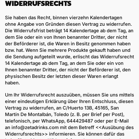
WIDERRUFSRECHTS
Sie haben das Recht, binnen vierzehn Kalendertagen
ohne Angabe von Gründen diesen Vertrag zu widerrufen.
Die Widerrufsfrist beträgt 14 Kalendertage ab dem Tag, an
dem Sie oder ein von Ihnen benannter Dritter, der nicht
der Beförderer ist, die Waren in Besitz genommen haben
bzw. hat. Wenn Sie mehrere Produkte gekauft haben und
die Sendung aufgeteilt wurde, erlischt das Widerrufsrecht
14 Kalendertage ab dem Tag, an dem Sie oder ein von
Ihnen benannter Dritter, der nicht der Beförderer ist, den
physischen Besitz der letzten dieser Waren erlangt
haben.
Um Ihr Widerrufsrecht auszuüben, müssen Sie uns mittels
einer eindeutigen Erklärung über Ihren Entschluss, diesen
Vertrag zu widerrufen, an
C/Huerto 13B, 45165, San
Martín De Montalbán, Toledo
(z. B. per Brief per Post),
telefonisch, per WhatsApp,
644429487
oder per E-Mail
an info@zetadrinks.com
mit dem Betreff <<Ausübung des
Widerrufsrechts>> informieren. Sie können dafür das