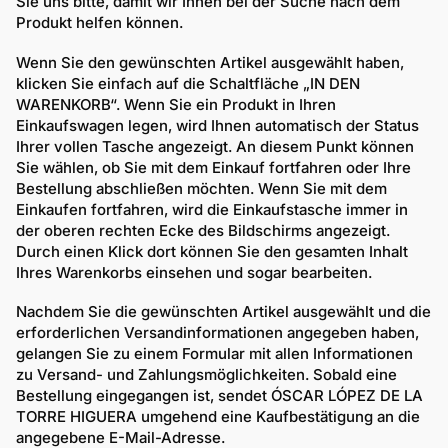
Sie uns bitte, damit wir Ihnen bei der Suche nach dem
Produkt helfen können.
Wenn Sie den gewünschten Artikel ausgewählt haben,
klicken Sie einfach auf die Schaltfläche „IN DEN
WARENKORB“. Wenn Sie ein Produkt in Ihren
Einkaufswagen legen, wird Ihnen automatisch der Status
Ihrer vollen Tasche angezeigt. An diesem Punkt können
Sie wählen, ob Sie mit dem Einkauf fortfahren oder Ihre
Bestellung abschließen möchten. Wenn Sie mit dem
Einkaufen fortfahren, wird die Einkaufstasche immer in
der oberen rechten Ecke des Bildschirms angezeigt.
Durch einen Klick dort können Sie den gesamten Inhalt
Ihres Warenkorbs einsehen und sogar bearbeiten.
Nachdem Sie die gewünschten Artikel ausgewählt und die
erforderlichen Versandinformationen angegeben haben,
gelangen Sie zu einem Formular mit allen Informationen
zu Versand- und Zahlungsmöglichkeiten. Sobald eine
Bestellung eingegangen ist, sendet
ÓSCAR LÓPEZ DE LA
TORRE HIGUERA
umgehend eine Kaufbestätigung an die
angegebene E-Mail-Adresse.