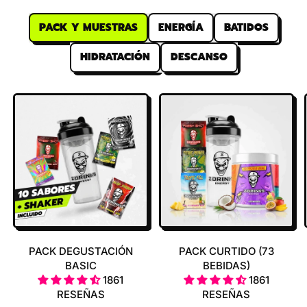
PACK Y MUESTRAS
ENERGÍA
BATIDOS
HIDRATACIÓN
DESCANSO
PACK DEGUSTACIÓN
PACK CURTIDO (73
BASIC
BEBIDAS)
1861
1861
RESEÑAS
RESEÑAS