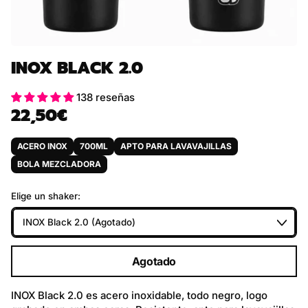
INOX BLACK 2.0
138 reseñas
22,50€
Precio habitual
ACERO INOX
700ML
APTO PARA LAVAVAJILLAS
BOLA MEZCLADORA
Elige un shaker:
Agotado
INOX Black 2.0 es acero inoxidable, todo negro, logo