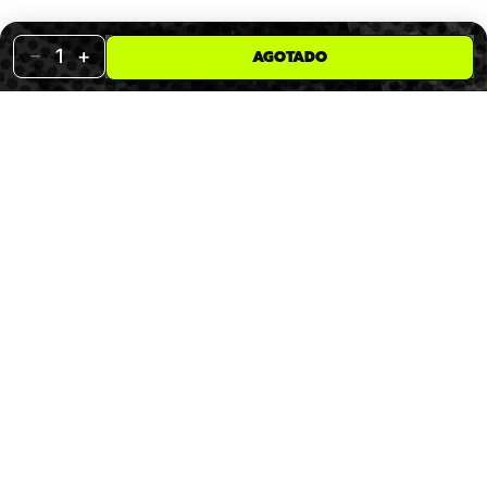
−
+
1
AGOTADO
AQUÍ ES DONDE PASAN LAS COSAS.