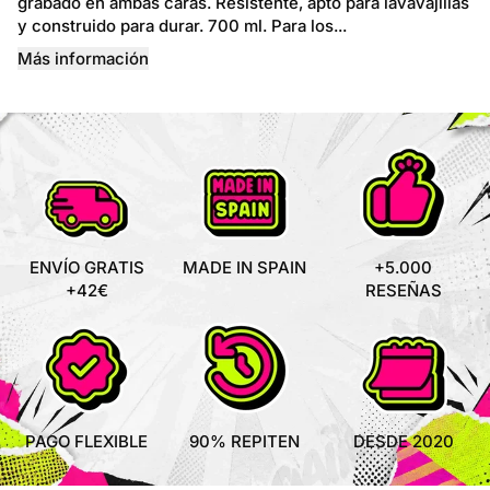
grabado en ambas caras. Resistente, apto para lavavajillas
y construido para durar. 700 ml. Para los...
Más información
ENVÍO GRATIS
MADE IN SPAIN
+5.000
+42€
RESEÑAS
PAGO FLEXIBLE
90% REPITEN
DESDE 2020