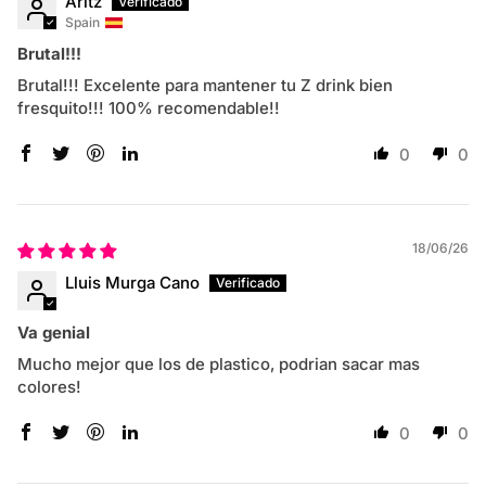
Aritz
Spain
Brutal!!!
Brutal!!! Excelente para mantener tu Z drink bien
fresquito!!! 100% recomendable!!
0
0
18/06/26
Lluis Murga Cano
Va genial
Mucho mejor que los de plastico, podrian sacar mas
colores!
0
0