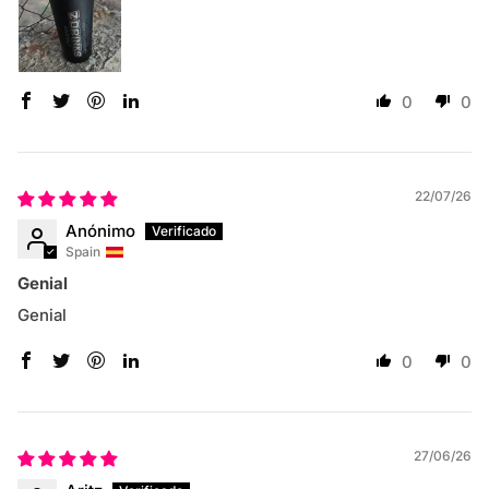
0
0
22/07/26
Anónimo
Spain
Genial
Genial
0
0
27/06/26