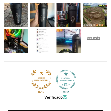
87.5
99.2
Verificado