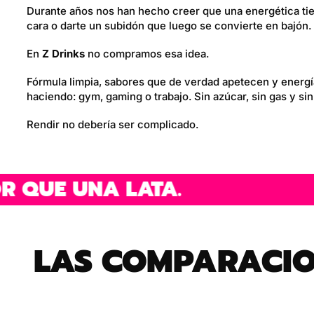
Durante años nos han hecho creer que una energética tie
cara o darte un subidón que luego se convierte en bajón.
En
Z Drinks
no compramos esa idea.
Fórmula limpia, sabores que de verdad apetecen y energía
haciendo: gym, gaming o trabajo. Sin azúcar, sin gas y sin 
Rendir no debería ser complicado.
0 VECES MEJOR QUE UNA LATA
LAS COMPARACION