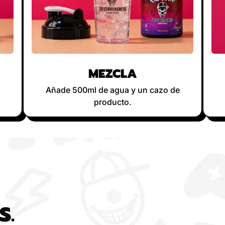
MEZCLA
Añade 500ml de agua y un cazo de
producto.
S.