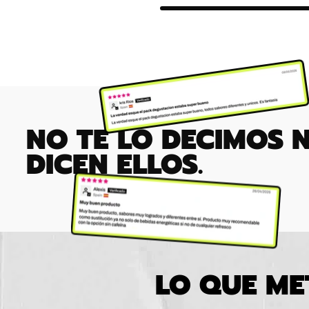
NO TE LO DECIMOS 
DICEN ELLOS.
LO QUE ME