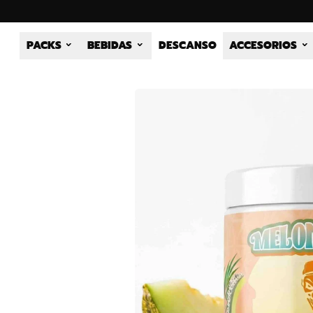
PACKS
BEBIDAS
DESCANSO
ACCESORIOS