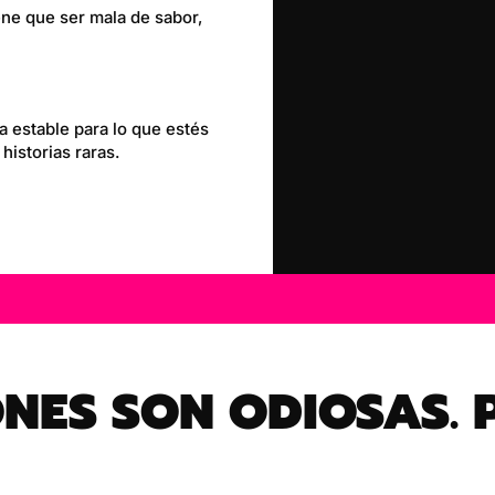
ne que ser mala de sabor,
 estable para lo que estés
historias raras.
.
ES SON ODIOSAS. 