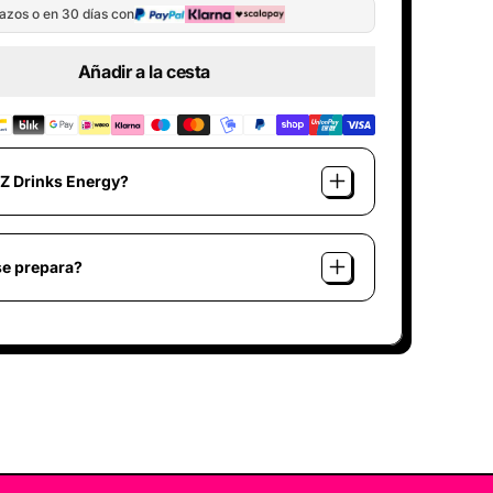
–
azos o en 30 días con
Añadir a la cesta
 Z Drinks Energy?
e prepara?