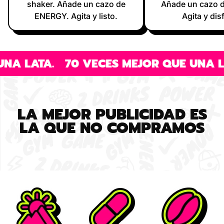
shaker. Añade un cazo de
Añade un cazo 
ENERGY. Agita y listo.
Agita y dis
70 VECES MEJOR QUE UNA LATA.
70 V
LA MEJOR PUBLICIDAD ES
LA QUE NO COMPRAMOS