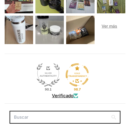
90.1
98.7
Verificado