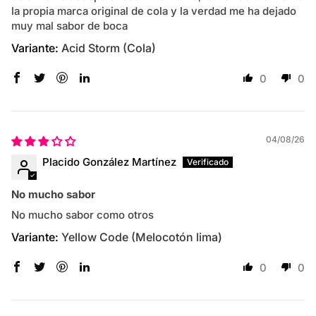
la propia marca original de cola y la verdad me ha dejado
muy mal sabor de boca
Acid Storm (Cola)
0
0
04/08/26
Placido González Martínez
No mucho sabor
No mucho sabor como otros
Yellow Code (Melocotón lima)
0
0