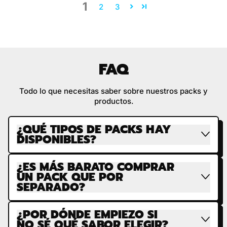
1
2
3
FAQ
Todo lo que necesitas saber sobre nuestros packs y
productos.
¿QUÉ TIPOS DE PACKS HAY
DISPONIBLES?
¿ES MÁS BARATO COMPRAR
UN PACK QUE POR
SEPARADO?
¿POR DÓNDE EMPIEZO SI
NO SÉ QUÉ SABOR ELEGIR?