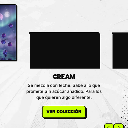
CREAM
Se mezcla con leche. Sabe a lo que
promete.Sin azúcar añadido. Para los
que quieren algo diferente.
VER COLECCIÓN
Diapositiva 
Siguien