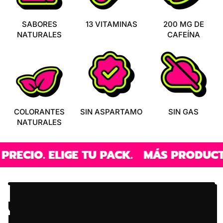
SABORES
13 VITAMINAS
200 MG DE
NATURALES
CAFEÍNA
COLORANTES
SIN ASPARTAMO
SIN GAS
NATURALES
IGE TU PACK.
MÁS PRODUCTO, MENOS P
UNA ENERGÉTICA
DIFERENTE