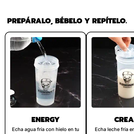
PREPÁRALO, BÉBELO Y REPÍTELO.
ENERGY
CRE
Echa agua fría con hielo en tu
Echa leche fría e