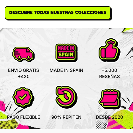
DESCUBRE TODAS NUESTRAS COLECCIONES
ENVÍO GRATIS
MADE IN SPAIN
+5.000
+42€
RESEÑAS
PAGO FLEXIBLE
90% REPITEN
DESDE 2020