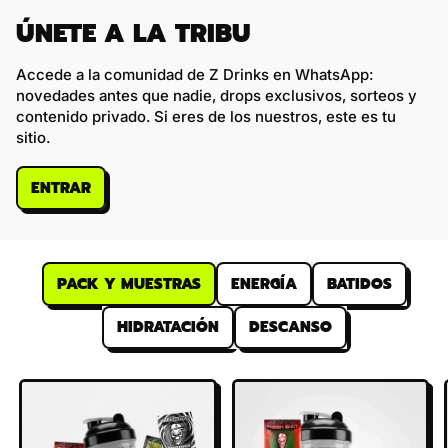
ÚNETE A LA TRIBU
Accede a la comunidad de Z Drinks en WhatsApp:
novedades antes que nadie, drops exclusivos, sorteos y
contenido privado. Si eres de los nuestros, este es tu
sitio.
ENTRAR
PACK Y MUESTRAS
ENERGÍA
BATIDOS
HIDRATACIÓN
DESCANSO