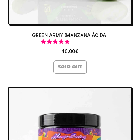
GREEN ARMY (MANZANA ÁCIDA)
40,00€
REGULAR PRICE
SOLD OUT
,
GREEN
ARMY
(MANZANA
ÁCIDA)