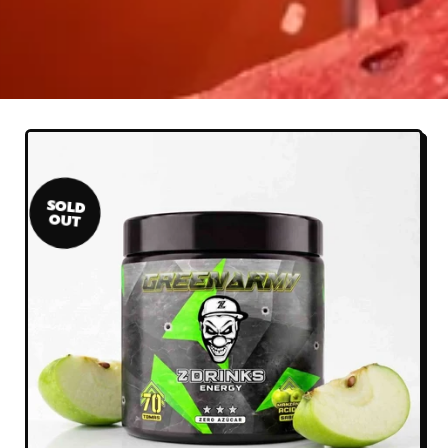
SOLD
OUT