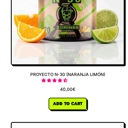
PROYECTO N-30 (NARANJA LIMÓN)
40,00€
REGULAR PRICE
ADD TO CART
,
Proyecto
N-