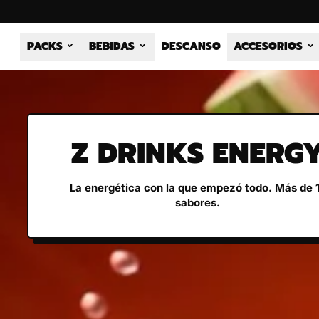
PACKS
BEBIDAS
DESCANSO
ACCESORIOS
Z DRINKS ENERG
La energética con la que empezó todo. Más de 
sabores.