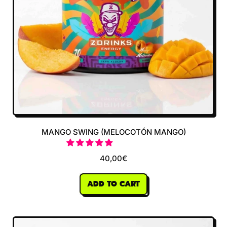
MANGO SWING (MELOCOTÓN MANGO)
40,00€
REGULAR PRICE
ADD TO CART
,
Mango
Swing