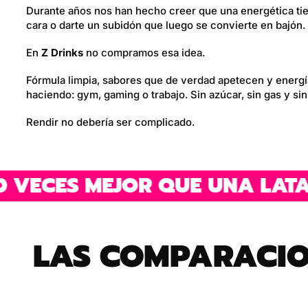
Durante años nos han hecho creer que una energética tie
cara o darte un subidón que luego se convierte en bajón.
En
Z Drinks
no compramos esa idea.
Fórmula limpia, sabores que de verdad apetecen y energía
haciendo: gym, gaming o trabajo. Sin azúcar, sin gas y sin 
Rendir no debería ser complicado.
ECES MEJOR QUE UNA LATA.
LAS COMPARACION