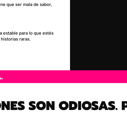
ne que ser mala de sabor,
 estable para lo que estés
historias raras.
ES SON ODIOSAS. 