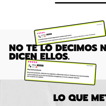
NO TE LO DECIMOS 
DICEN ELLOS.
LO QUE ME