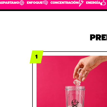
ENFOQUE
CONCENTRACIÓN
ENERGÍA
+60K CLIENTE
PRE
1