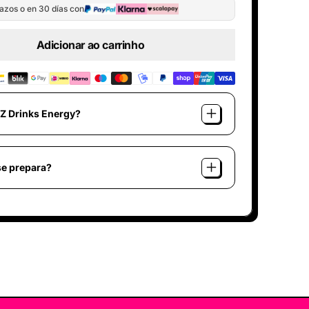
–
azos o en 30 días con
Adicionar ao carrinho
 Z Drinks Energy?
e prepara?