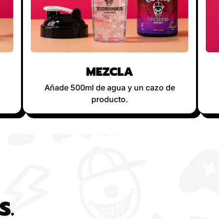
MEZCLA
Añade 500ml de agua y un cazo de
producto.
S.