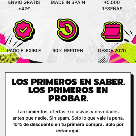
ENVÍO GRATIS
MADE IN SPAIN
+5.000
S
+42€
RESEÑAS
PAGO FLEXIBLE
90% REPITEN
DESDE 2020
LOS PRIMEROS EN SABER.
LOS PRIMEROS EN
PROBAR.
Lanzamientos, ofertas exclusivas y novedades
antes que nadie. Sin spam. Solo lo que vale la pena.
10% de descuento en tu primera compra. Solo por
estar aquí.