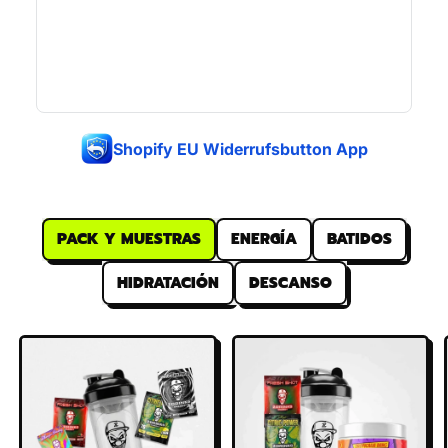
Shopify EU Widerrufsbutton App
PACK Y MUESTRAS
ENERGÍA
BATIDOS
HIDRATACIÓN
DESCANSO