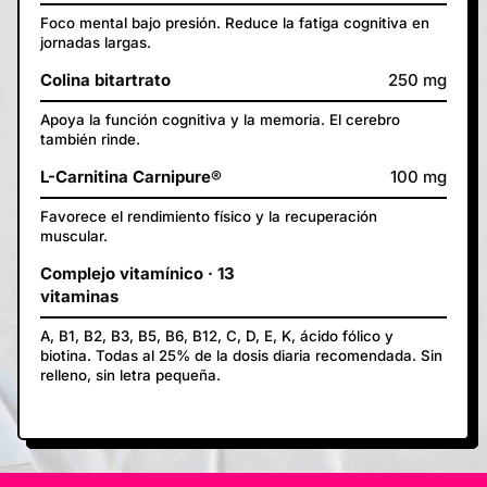
Foco mental bajo presión. Reduce la fatiga cognitiva en
jornadas largas.
Colina bitartrato
250 mg
Apoya la función cognitiva y la memoria. El cerebro
también rinde.
L-Carnitina Carnipure®
100 mg
Favorece el rendimiento físico y la recuperación
muscular.
Complejo vitamínico · 13
vitaminas
A, B1, B2, B3, B5, B6, B12, C, D, E, K, ácido fólico y
biotina. Todas al 25% de la dosis diaria recomendada. Sin
relleno, sin letra pequeña.