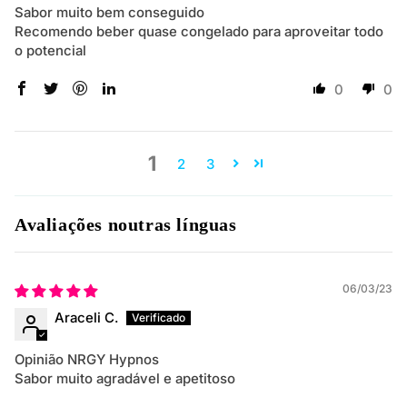
Sabor muito bem conseguido
Recomendo beber quase congelado para aproveitar todo
o potencial
0
0
1
2
3
Avaliações noutras línguas
06/03/23
Araceli C.
Opinião NRGY Hypnos
Sabor muito agradável e apetitoso