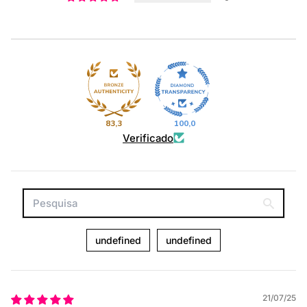
83,3
100,0
Verificado
undefined
undefined
21/07/25