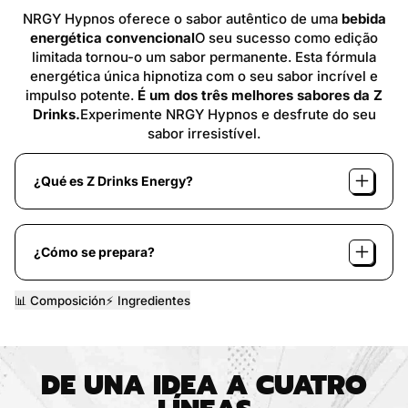
NRGY Hypnos oferece o sabor autêntico de uma
bebida
energética convencional
O seu sucesso como edição
limitada tornou-o um sabor permanente. Esta fórmula
energética única hipnotiza com o seu sabor incrível e
impulso potente.
É um dos três melhores sabores da Z
Drinks.
Experimente NRGY Hypnos e desfrute do seu
sabor irresistível.
¿Qué es Z Drinks Energy?
¿Cómo se prepara?
📊 Composición
⚡️ Ingredientes
DE UNA IDEA A CUATRO