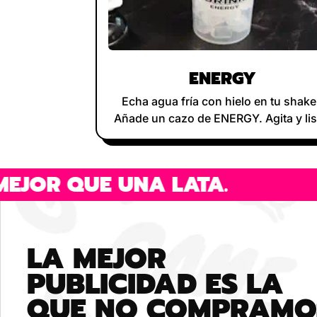
¡
ENERGY
Echa agua fría con hielo en tu shake
Añade un cazo de ENERGY. Agita y lis
R QUE UNA LATA.
LA MEJOR
PUBLICIDAD ES LA
QUE NO COMPRAMO