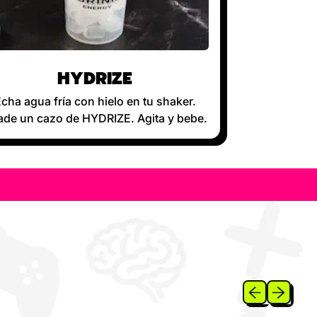
HYDRIZE
cha agua fría con hielo en tu shaker.
de un cazo de HYDRIZE. Agita y bebe.