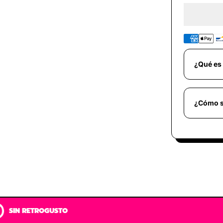
¿Qué es 
¿Cómo s
TO