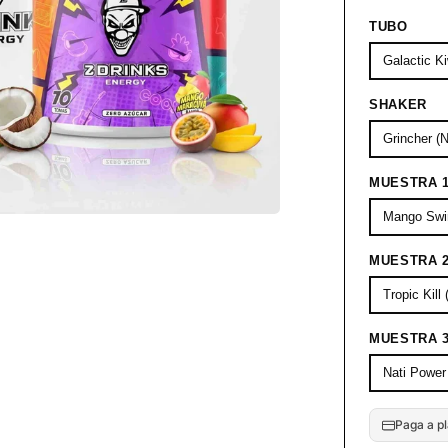
â
TUBO
SHAKER
MUESTRA 
MUESTRA 
MUESTRA 
Paga a pl