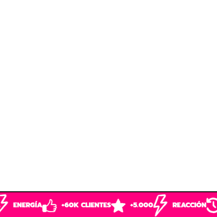
+60K CLIENTES
+5.000
REACCIÓN
SIN RETROGUS