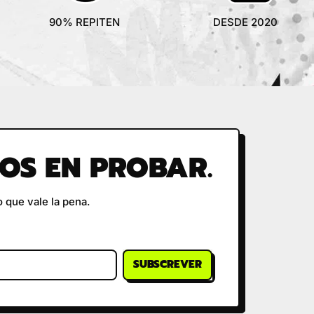
90% REPITEN
DESDE 2020
ROS EN PROBAR.
 que vale la pena.
SUBSCREVER