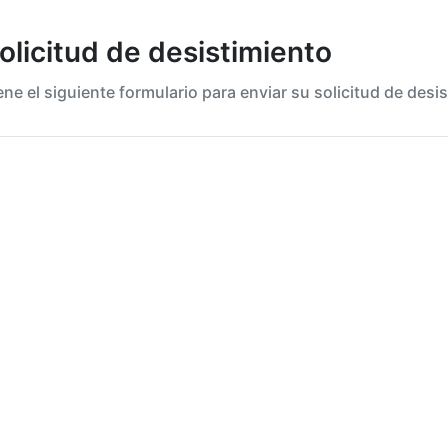
â
solicitud de desistimiento
lene el siguiente formulario para enviar su solicitud de desi