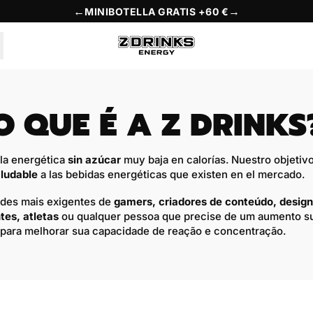
←
→
MINIBOTELLA GRATIS +60 €
O QUE É A Z DRINKS
la energética
sin azúcar
muy baja en calorías. Nuestro objetivo
ludable
a las bebidas energéticas que existen en el mercado.
des mais exigentes de
gamers
, criadores de conteúdo, design
tes, atletas
ou qualquer pessoa que precise de um aumento su
 para melhorar sua capacidade de reação e concentração.