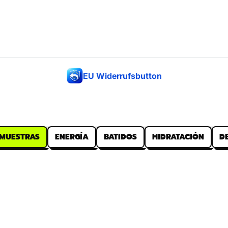
EU Widerrufsbutton
 MUESTRAS
ENERGÍA
BATIDOS
HIDRATACIÓN
D