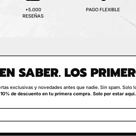
+5.000
PAGO FLEXIBLE
RESEÑAS
EN SABER. LOS PRIME
rtas exclusivas y novedades antes que nadie. Sin spam. Solo lo
10% de descuento en tu primera compra. Solo por estar aquí.
Endereço de e-mail